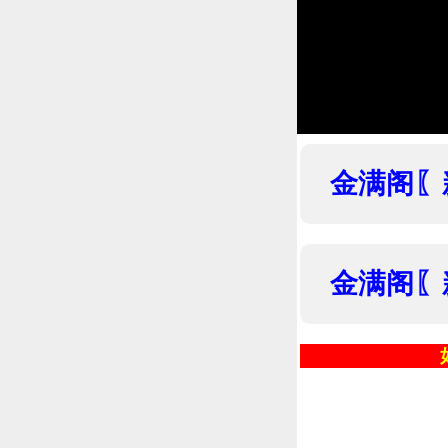
金满阁〖
金满阁〖