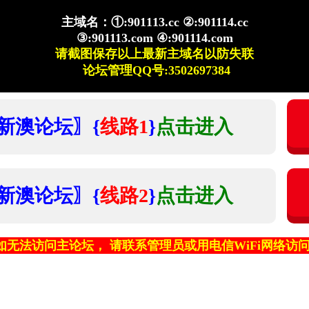
主域名：①:901113.cc ②:901114.cc
③:901113.com ④:901114.com
请截图保存以上最新主域名以防失联
论坛管理QQ号:3502697384
新澳论坛〗{
线路1
}
点击进入
新澳论坛〗{
线路2
}
点击进入
如无法访问主论坛， 请联系管理员或用电信WiFi网络访问